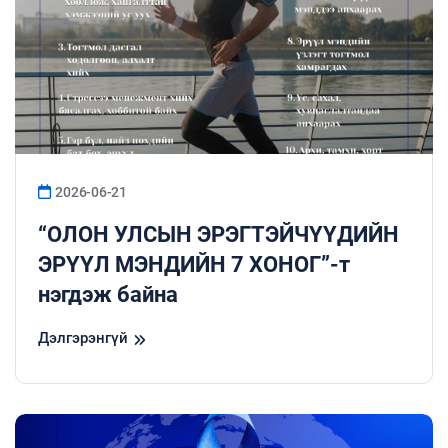
2026-06-21
“ОЛОН УЛСЫН ЭРЭГТЭЙЧҮҮДИЙН
ЭРҮҮЛ МЭНДИЙН 7 ХОНОГ”-т
нэгдэж байна
Дэлгэрэнгүй