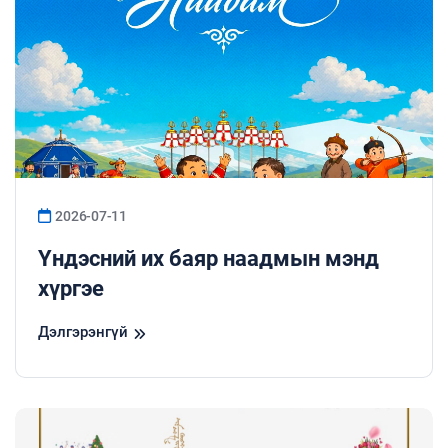
2026-07-11
Үндэсний их баяр наадмын мэнд
хүргэе
Дэлгэрэнгүй