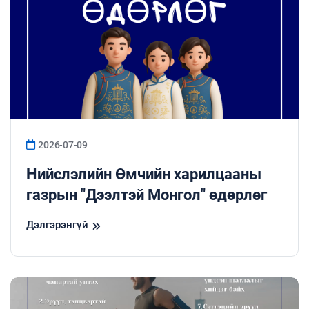
2026-07-09
Нийслэлийн Өмчийн харилцааны
газрын "Дээлтэй Монгол" өдөрлөг
Дэлгэрэнгүй