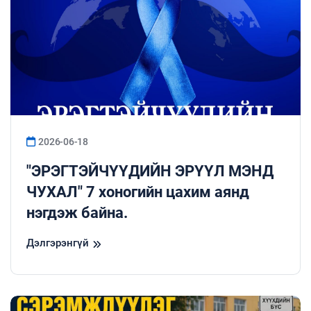
2026-06-18
"ЭРЭГТЭЙЧҮҮДИЙН ЭРҮҮЛ МЭНД
ЧУХАЛ" 7 хоногийн цахим аянд
нэгдэж байна.
Дэлгэрэнгүй