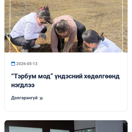
2026-05-13
“Тэрбум мод” үндэсний хөдөлгөөнд
нэгдлээ
Дэлгэрэнгүй