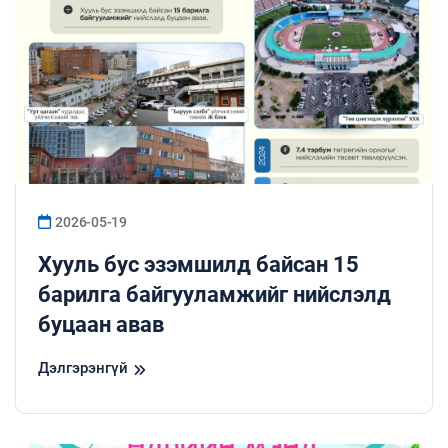
2026-05-19
Хууль бус эзэмшилд байсан 15
барилга байгууламжийг нийслэлд
буцаан авав
Дэлгэрэнгүй