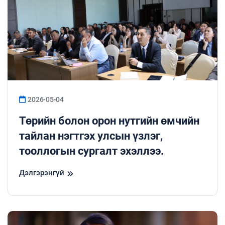
2026-05-04
Төрийн болон орон нутгийн өмчийн
тайлан нэгтгэх улсын үзлэг,
тооллогын сургалт эхэллээ.
Дэлгэрэнгүй