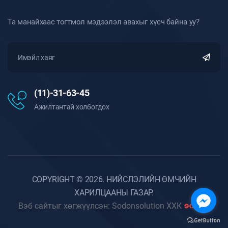
Та манайхаас тогтмол мэдээлэл авахыг хүсч байна уу?
(11)-31-63-45
Ажилтантай холбогдох
COPYRIGHT © 2026. НИЙСЛЭЛИЙН ӨМЧИЙН
ХАРИЛЦААНЫ ГАЗАР.
Вэб сайтыг хөгжүүлсэн: Sodonsolution ХХК