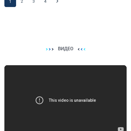
2
3
4
1
ВИДЕО