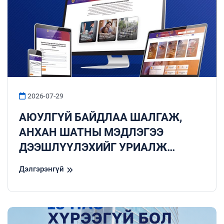
2026-07-29
АЮУЛГҮЙ БАЙДЛАА ШАЛГАЖ,
АНХАН ШАТНЫ МЭДЛЭГЭЭ
ДЭЭШЛҮҮЛЭХИЙГ УРИАЛЖ
БАЙНА
Дэлгэрэнгүй