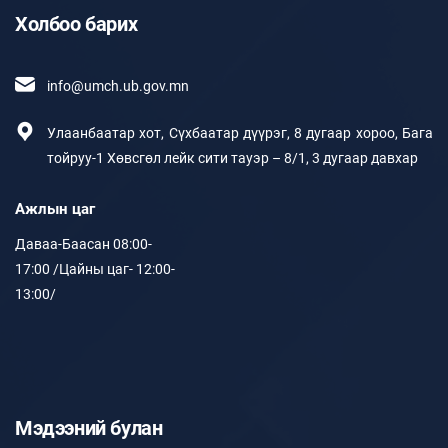
Холбоо барих
info@umch.ub.gov.mn
Улаанбаатар хот, Сүхбаатар дүүрэг, 8 дугаар хороо, Бага
тойруу-1 Хөвсгөл лейк сити тауэр – 8/1, 3 дугаар давхар
Ажлын цаг
Даваа-Баасан 08:00-
17:00 /Цайны цаг- 12:00-
13:00/
Мэдээний булан