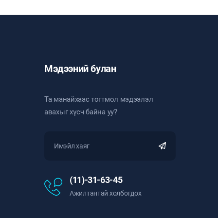
Мэдээний булан
Та манайхаас тогтмол мэдээлэл
авахыг хүсч байна уу?
(11)-31-63-45
Ажилтантай холбогдох