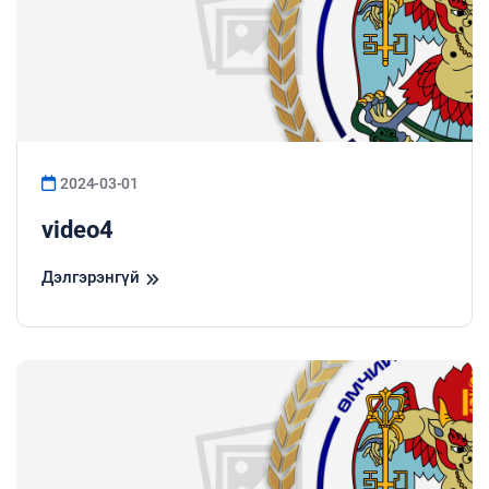
2024-03-01
video4
Дэлгэрэнгүй