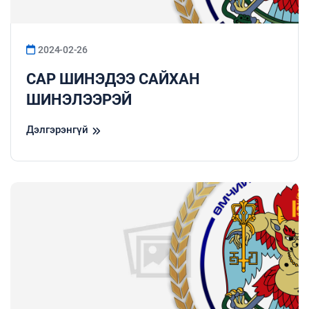
2024-02-26
САР ШИНЭДЭЭ САЙХАН
ШИНЭЛЭЭРЭЙ
Дэлгэрэнгүй