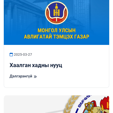
2025-03-27
Хаалган хадны нууц
Дэлгэрэнгүй