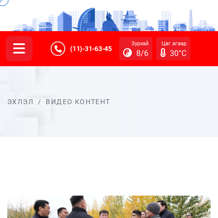
Зурхай
Цаг агаар
(11)-31-63-45
8/6
30°C
ЭХЛЭЛ
/
ВИДЕО КОНТЕНТ