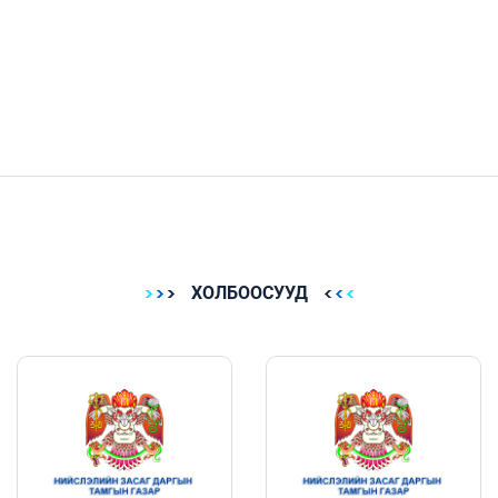
ХОЛБООСУУД