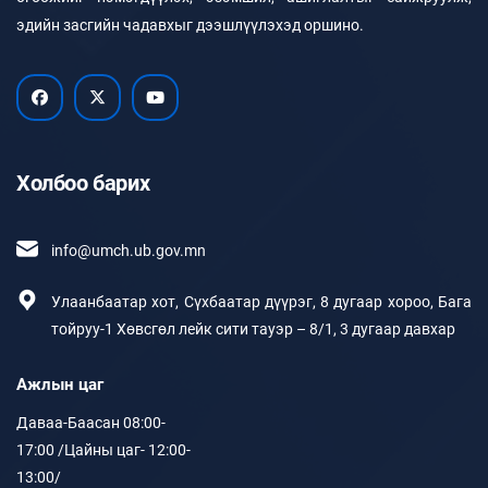
эдийн засгийн чадавхыг дээшлүүлэхэд оршино.
Холбоо барих
info@umch.ub.gov.mn
Улаанбаатар хот, Сүхбаатар дүүрэг, 8 дугаар хороо, Бага
тойруу-1 Хөвсгөл лейк сити тауэр – 8/1, 3 дугаар давхар
Ажлын цаг
Даваа-Баасан 08:00-
17:00 /Цайны цаг- 12:00-
13:00/