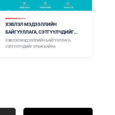
ХЭВЛЭЛ МЭДЭЭЛЛИЙН
БАЙГУУЛЛАГА, СЭТГҮҮЛЧДИЙГ
УРЬЖ БАЙНА
ХЭВЛЭЛ МЭДЭЭЛЛИЙН БАЙГУУЛЛАГА,
СЭТГҮҮЛЧДИЙГ УРЬЖ БАЙНА