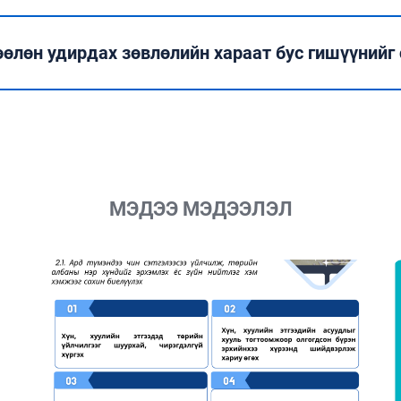
өлөн удирдах зөвлөлийн хараат бус гишүүнийг
МЭДЭЭ МЭДЭЭЛЭЛ