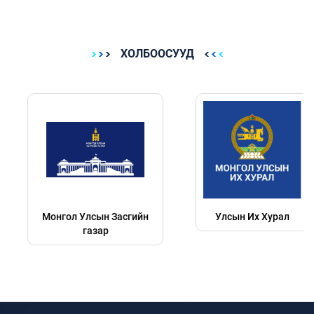
ХОЛБООСУУД
Монгол Улсын Засгийн
Улсын Их Хурал
газар