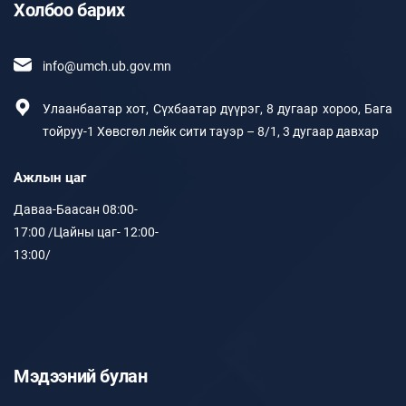
Холбоо барих
info@umch.ub.gov.mn
Улаанбаатар хот, Сүхбаатар дүүрэг, 8 дугаар хороо, Бага
тойруу-1 Хөвсгөл лейк сити тауэр – 8/1, 3 дугаар давхар
Ажлын цаг
Даваа-Баасан 08:00-
17:00 /Цайны цаг- 12:00-
13:00/
Мэдээний булан