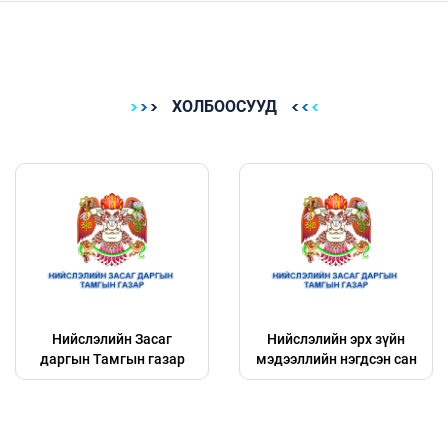
ХОЛБООСУУД
Нийслэлийн Засаг
Нийслэлийн эрх зүйн
даргын Тамгын газар
мэдээллийн нэгдсэн сан