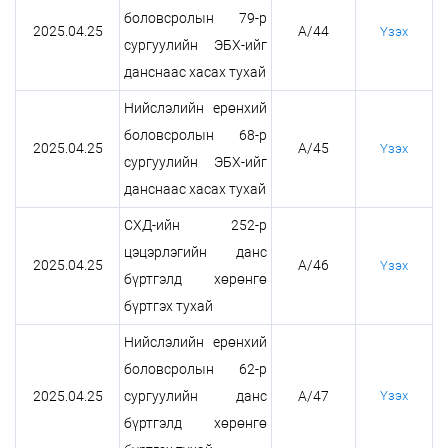
боловсролын 79-р
2025.04.25
А/44
Үзэх
сургуулийн ЭБХ-ийг
данснаас хасах тухай
Нийслэлийн ерөнхий
боловсролын 68-р
2025.04.25
А/45
Үзэх
сургуулийн ЭБХ-ийг
данснаас хасах тухай
СХД-ийн 252-р
цэцэрлэгийн данс
2025.04.25
А/46
Үзэх
бүртгэлд хөрөнгө
бүртгэх тухай
Нийслэлийн ерөнхий
боловсролын 62-р
2025.04.25
сургуулийн данс
А/47
Үзэх
бүртгэлд хөрөнгө