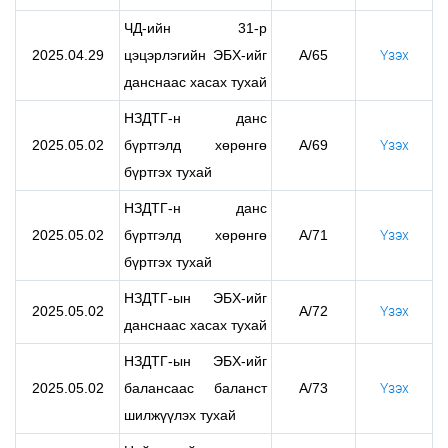
ЧД-ийн 31-р
2025.04.29
цэцэрлэгийн ЭБХ-ийг
А/65
Үзэх
данснаас хасах тухай
НЗДТГ-н данс
2025.05.02
бүртгэлд хөрөнгө
А/69
Үзэх
бүртгэх тухай
НЗДТГ-н данс
2025.05.02
бүртгэлд хөрөнгө
А/71
Үзэх
бүртгэх тухай
НЗДТГ-ын ЭБХ-ийг
2025.05.02
А/72
Үзэх
данснаас хасах тухай
НЗДТГ-ын ЭБХ-ийг
2025.05.02
балансаас баланст
А/73
Үзэх
шилжүүлэх тухай