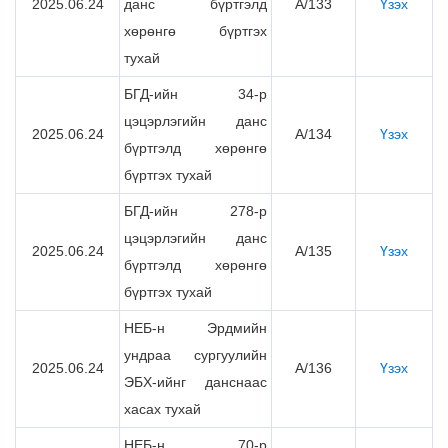
2025.06.24
данс бүртгэлд
А/133
Үзэх
хөрөнгө бүртгэх
тухай
БГД-ийн 34-р
цэцэрлэгийн данс
2025.06.24
А/134
Үзэх
бүртгэлд хөрөнгө
бүртгэх тухай
БГД-ийн 278-р
цэцэрлэгийн данс
2025.06.24
А/135
Үзэх
бүртгэлд хөрөнгө
бүртгэх тухай
НЕБ-н Эрдмийн
ундраа сургуулийн
2025.06.24
А/136
Үзэх
ЭБХ-ийнг данснаас
хасах тухай
НЕБ-н 70-р