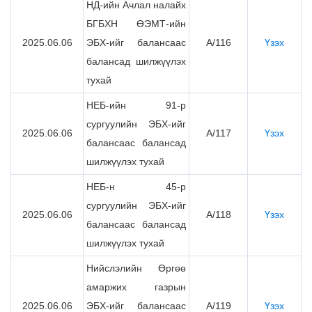
НД-ийн Ачлал налайх
БГБХН ӨЭМТ-ийн
2025.06.06
ЭБХ-ийг балансаас
А/116
Үзэх
балансад шилжүүлэх
тухай
НЕБ-ийн 91-р
сургуулийн ЭБХ-ийг
2025.06.06
А/117
Үзэх
балансаас балансад
шилжүүлэх тухай
НЕБ-н 45-р
сургуулийн ЭБХ-ийг
2025.06.06
А/118
Үзэх
балансаас балансад
шилжүүлэх тухай
Нийслэлийн Өргөө
амаржих газрын
2025.06.06
ЭБХ-ийг балансаас
А/119
Үзэх