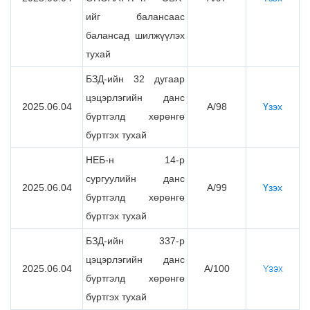
ийг балансаас
балансад шилжүүлэх
тухай
БЗД-ийн 32 дугаар
цэцэрлэгийн данс
2025.06.04
А/98
Үзэх
бүртгэлд хөрөнгө
бүртгэх тухай
НЕБ-н 14-р
сургуулийн данс
2025.06.04
А/99
Үзэх
бүртгэлд хөрөнгө
бүртгэх тухай
БЗД-ийн 337-р
цэцэрлэгийн данс
2025.06.04
А/100
Үзэх
бүртгэлд хөрөнгө
бүртгэх тухай