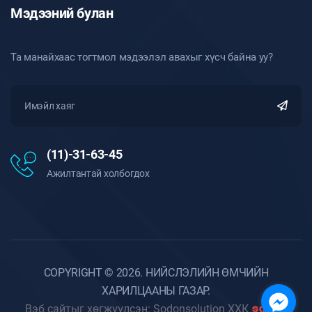
Мэдээний булан
Та манайхаас тогтмол мэдээлэл авахыг хүсч байна уу?
(11)-31-63-45
Ажилтантай холбогдох
COPYRIGHT © 2026. НИЙСЛЭЛИЙН ӨМЧИЙН
ХАРИЛЦААНЫ ГАЗАР.
Вэб сайтыг хөгжүүлсэн: Sodonsolution ХХК