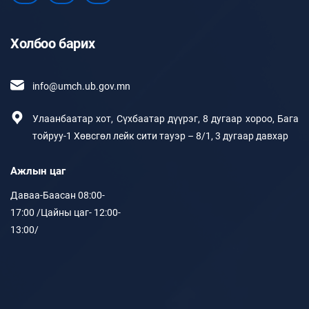
Холбоо барих
info@umch.ub.gov.mn
Улаанбаатар хот, Сүхбаатар дүүрэг, 8 дугаар хороо, Бага
тойруу-1 Хөвсгөл лейк сити тауэр – 8/1, 3 дугаар давхар
Ажлын цаг
Даваа-Баасан 08:00-
17:00 /Цайны цаг- 12:00-
13:00/