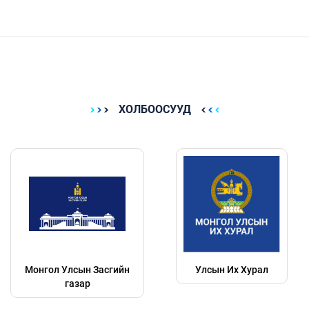
ХОЛБООСУУД
Монгол Улсын Засгийн
Улсын Их Хурал
газар