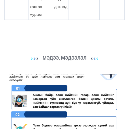
хангах дотоод
журам
МЭДЭЭ, МЭДЭЭЛЭЛ