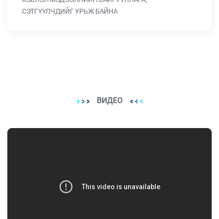
СЭТГҮҮЛЧДИЙГ УРЬЖ БАЙНА
ВИДЕО