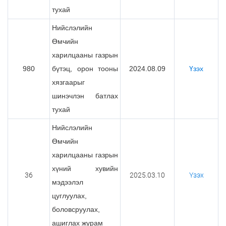
тухай
Нийслэлийн
Өмчийн
харилцааны газрын
980
бүтэц, орон тооны
2024.08.09
Үзэх
хязгаарыг
шинэчлэн батлах
тухай
Нийслэлийн
Өмчийн
харилцааны газрын
хүний хувийн
36
2025.03.10
Үзэх
мэдээлэл
цуглуулах,
боловсруулах,
ашиглах журам