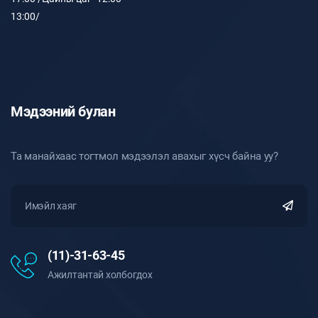
13:00/
Мэдээний булан
Та манайхаас тогтмол мэдээлэл авахыг хүсч байна уу?
(11)-31-63-45
Ажилтантай холбогдох