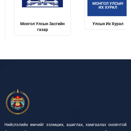
Монгол Улсын Засгийн
Улсын Их Хурал
газар
Нийслэлийн өмчийг эзэмших, ашиглах, хамгаалах оновчтой