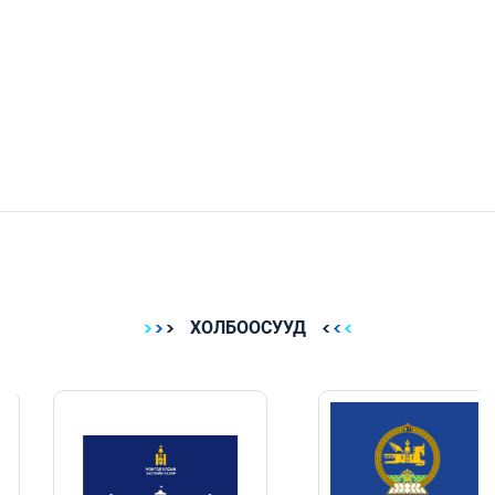
ХОЛБООСУУД