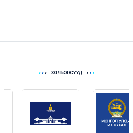
ХОЛБООСУУД