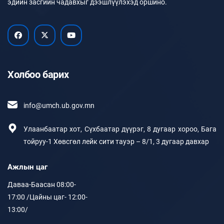
эдийн засгийн чадавхыг дээшлүүлэхэд оршино.
Холбоо барих
info@umch.ub.gov.mn
Улаанбаатар хот, Сүхбаатар дүүрэг, 8 дугаар хороо, Бага
тойруу-1 Хөвсгөл лейк сити тауэр – 8/1, 3 дугаар давхар
Ажлын цаг
Даваа-Баасан 08:00-
17:00 /Цайны цаг- 12:00-
13:00/