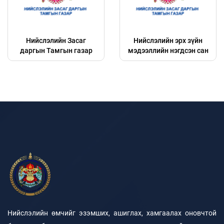
Нийслэлийн Засаг
Нийслэлийн эрх зүйн
даргын Тамгын газар
мэдээллийн нэгдсэн сан
Нийслэлийн өмчийг эзэмших, ашиглах, хамгаалах оновчтой