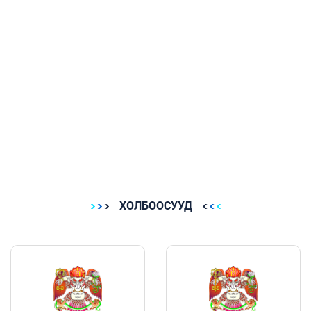
ХОЛБООСУУД