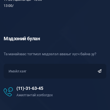
13:00/
Мэдээний булан
Та манайхаас тогтмол мэдээлэл авахыг хүсч байна уу?
(11)-31-63-45
Ажилтантай холбогдох