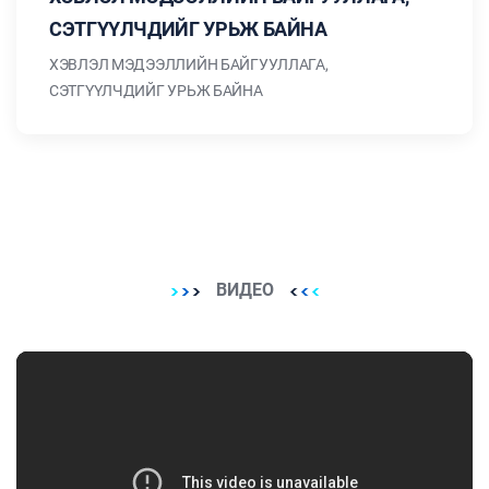
СЭТГҮҮЛЧДИЙГ УРЬЖ БАЙНА
ХЭВЛЭЛ МЭДЭЭЛЛИЙН БАЙГУУЛЛАГА,
СЭТГҮҮЛЧДИЙГ УРЬЖ БАЙНА
ВИДЕО