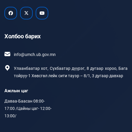
Холбоо барих
info@umch.ub.gov.mn
Улаанбаатар хот, Сүхбаатар дүүрэг, 8 дугаар хороо, Бага
тойруу-1 Хөвсгөл лейк сити тауэр – 8/1, 3 дугаар давхар
Ажлын цаг
Даваа-Баасан 08:00-
17:00 /Цайны цаг- 12:00-
13:00/