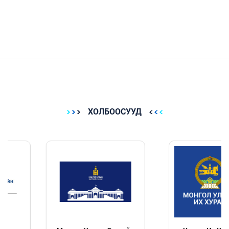
ХОЛБООСУУД