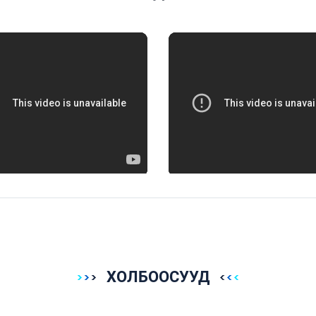
ХОЛБООСУУД