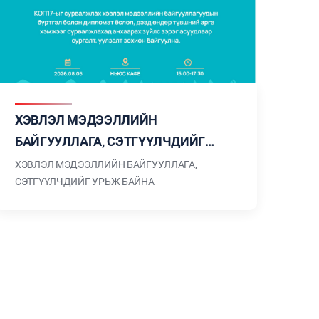
ХЭВЛЭЛ МЭДЭЭЛЛИЙН
БАЙГУУЛЛАГА, СЭТГҮҮЛЧДИЙГ
УРЬЖ БАЙНА
ХЭВЛЭЛ МЭДЭЭЛЛИЙН БАЙГУУЛЛАГА,
СЭТГҮҮЛЧДИЙГ УРЬЖ БАЙНА